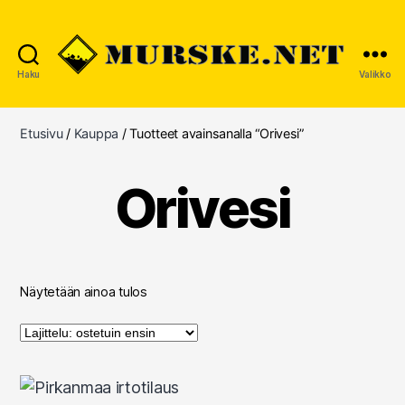
Haku
Valikko
MURSKE.NET
Etusivu
/
Kauppa
/ Tuotteet avainsanalla “Orivesi”
Orivesi
Näytetään ainoa tulos