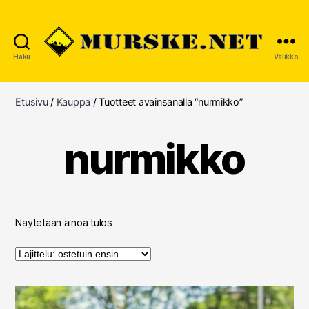
Haku
Valikko
MURSKE.NET
Etusivu
/
Kauppa
/ Tuotteet avainsanalla “nurmikko”
nurmikko
Näytetään ainoa tulos