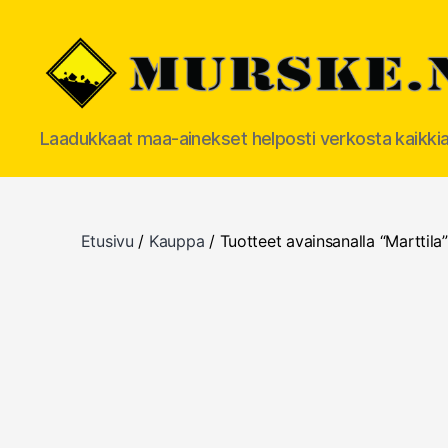
MURSKE.NET
Laadukkaat maa-ainekset helposti verkosta kaikki
Etusivu
/
Kauppa
/ Tuotteet avainsanalla “Marttila”