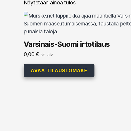
Näytetään ainoa tulos
Varsinais-Suomi irtotilaus
0,00
€
sis. alv
AVAA TILAUSLOMAKE