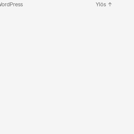
WordPress
Ylös
↑