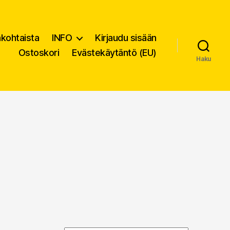
nkohtaista
INFO
Kirjaudu sisään
Ostoskori
Evästekäytäntö (EU)
Haku