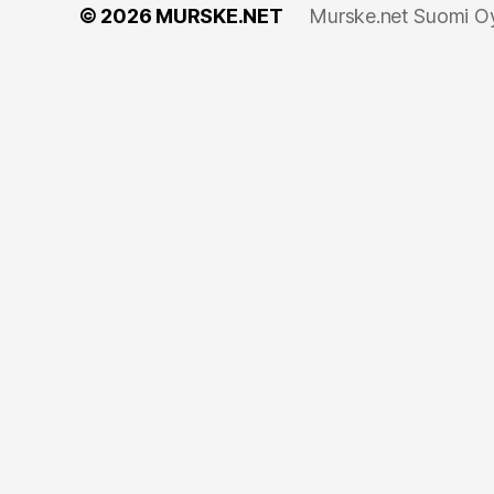
© 2026
MURSKE.NET
Murske.net Suomi Oy: