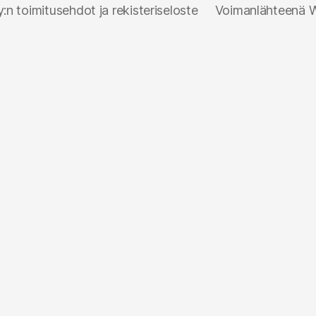
n toimitusehdot ja rekisteriseloste
Voimanlähteenä 