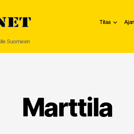
Tilaa
Aja
alle Suomeen
Marttila