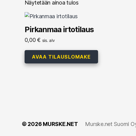
Näytetään ainoa tulos
Pirkanmaa irtotilaus
0,00
€
sis. alv
AVAA TILAUSLOMAKE
© 2026
MURSKE.NET
Murske.net Suomi Oy: