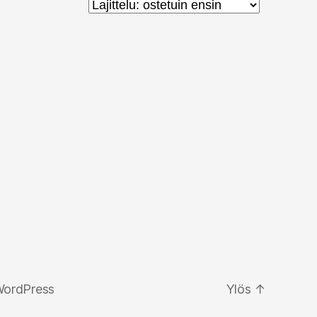
WordPress
Ylös
↑