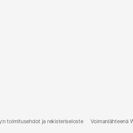
n toimitusehdot ja rekisteriseloste
Voimanlähteenä 