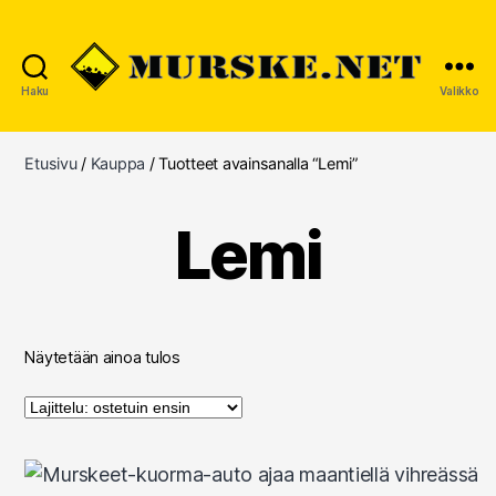
Haku
Valikko
MURSKE.NET
Etusivu
/
Kauppa
/ Tuotteet avainsanalla “Lemi”
Lemi
Näytetään ainoa tulos