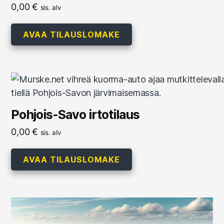
0,00
€
sis. alv
AVAA TILAUSLOMAKE
Pohjois-Savo irtotilaus
0,00
€
sis. alv
AVAA TILAUSLOMAKE