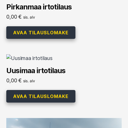
Pirkanmaa irtotilaus
0,00
€
sis. alv
AVAA TILAUSLOMAKE
Uusimaa irtotilaus
0,00
€
sis. alv
AVAA TILAUSLOMAKE