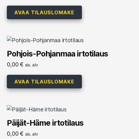
AVAA TILAUSLOMAKE
Pohjois-Pohjanmaa irtotilaus
0,00
€
sis. alv
AVAA TILAUSLOMAKE
Päijät-Häme irtotilaus
0,00
€
sis. alv