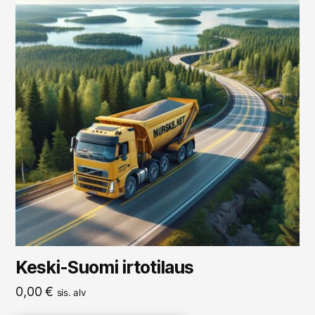
Keski-Suomi irtotilaus
0,00
€
sis. alv