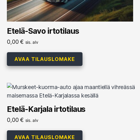
Etelä-Savo irtotilaus
0,00
€
sis. alv
AVAA TILAUSLOMAKE
Etelä-Karjala irtotilaus
0,00
€
sis. alv
AVAA TILAUSLOMAKE