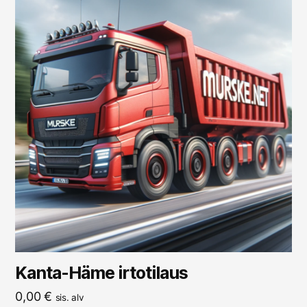
Kanta-Häme irtotilaus
0,00
€
sis. alv