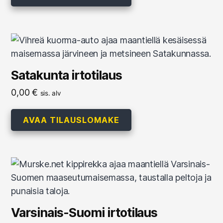
Satakunta irtotilaus
0,00
€
sis. alv
AVAA TILAUSLOMAKE
Varsinais-Suomi irtotilaus