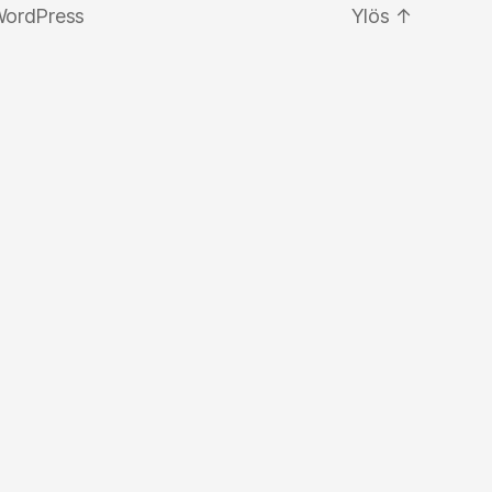
WordPress
Ylös
↑