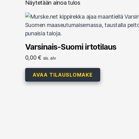
Näytetään ainoa tulos
Varsinais-Suomi irtotilaus
0,00
€
sis. alv
AVAA TILAUSLOMAKE