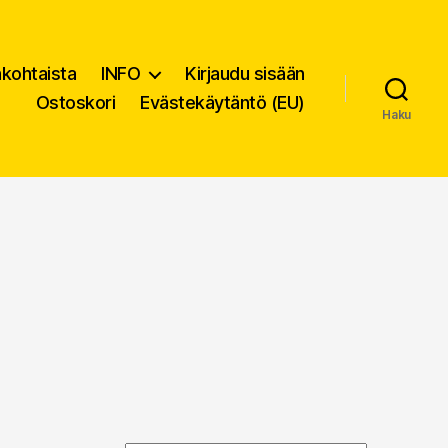
nkohtaista
INFO
Kirjaudu sisään
Ostoskori
Evästekäytäntö (EU)
Haku