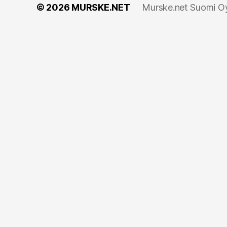
© 2026
MURSKE.NET
Murske.net Suomi Oy: