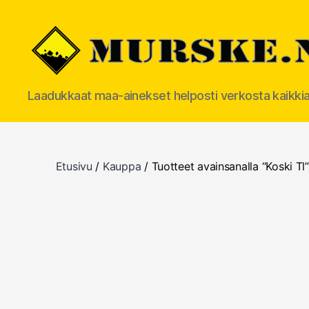
MURSKE.NET
Laadukkaat maa-ainekset helposti verkosta kaikki
Etusivu
/
Kauppa
/ Tuotteet avainsanalla “Koski Tl”