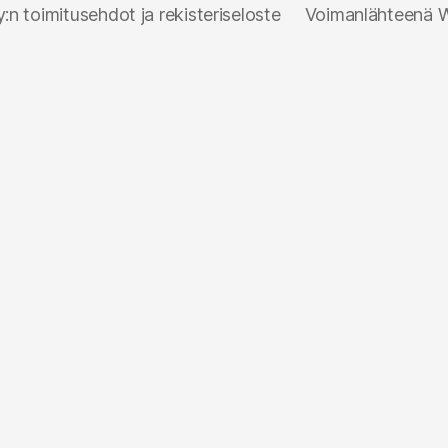
n toimitusehdot ja rekisteriseloste
Voimanlähteenä 