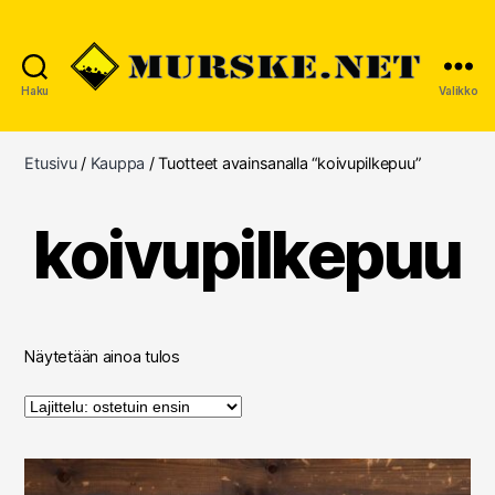
Haku
Valikko
MURSKE.NET
Etusivu
/
Kauppa
/ Tuotteet avainsanalla “koivupilkepuu”
koivupilkepuu
Näytetään ainoa tulos