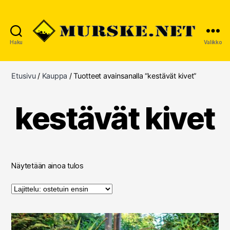
Haku
Valikko
MURSKE.NET
Etusivu
/
Kauppa
/ Tuotteet avainsanalla “kestävät kivet”
kestävät kivet
Näytetään ainoa tulos