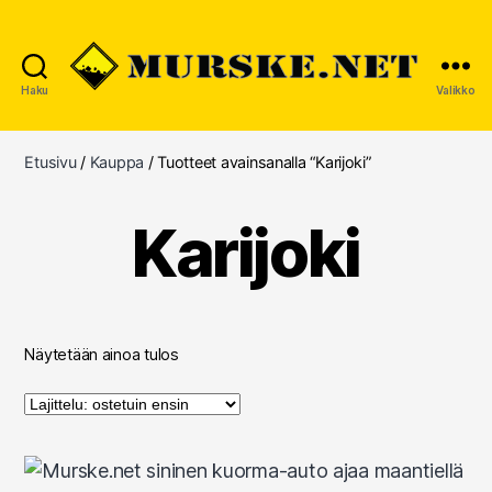
Haku
Valikko
MURSKE.NET
Etusivu
/
Kauppa
/ Tuotteet avainsanalla “Karijoki”
Karijoki
Näytetään ainoa tulos