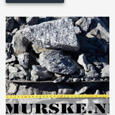
199,00 €.
159,00 €.