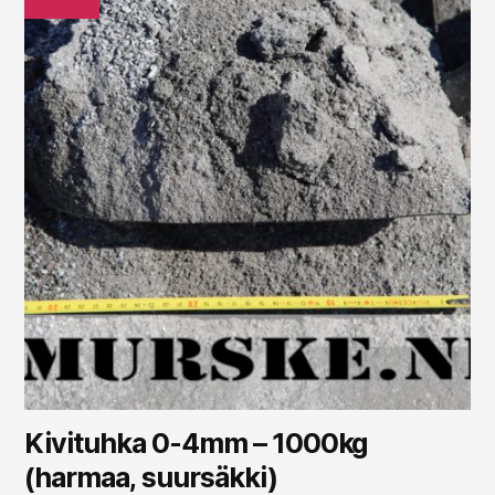
Kivituhka 0-4mm – 1000kg
(harmaa, suursäkki)