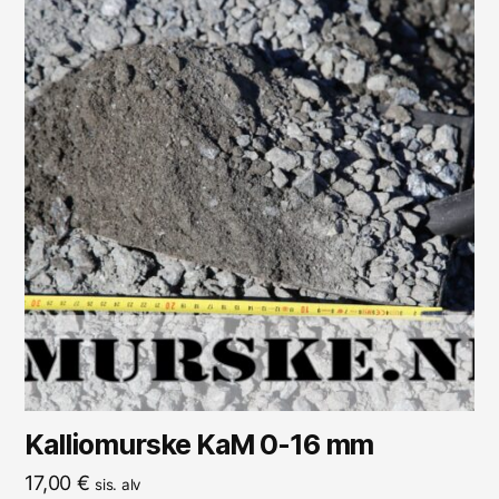
Kalliomurske KaM 0-16 mm
17,00
€
sis. alv