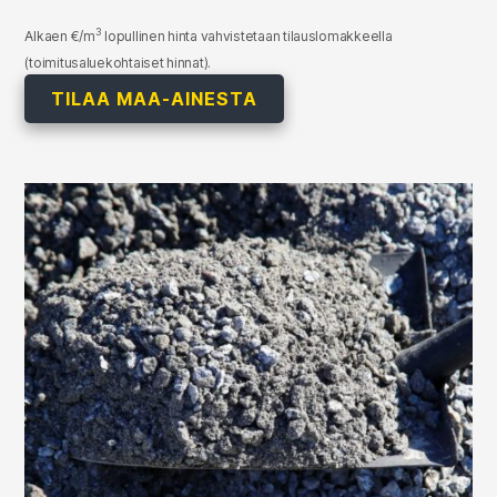
3
Alkaen €/m
lopullinen hinta vahvistetaan tilauslomakkeella
(toimitusaluekohtaiset hinnat).
TILAA MAA-AINESTA