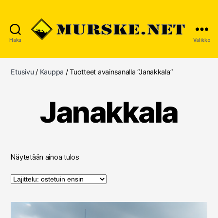
Haku
Valikko
MURSKE.NET
Etusivu
/
Kauppa
/ Tuotteet avainsanalla “Janakkala”
Janakkala
Näytetään ainoa tulos