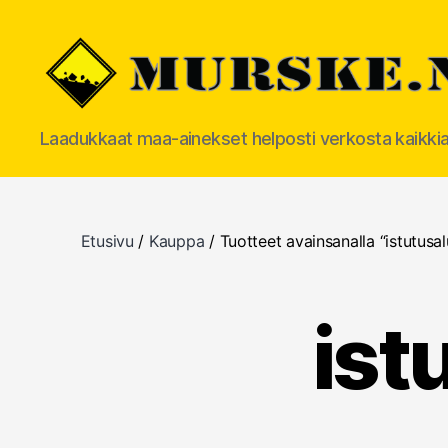
MURSKE.NET
Laadukkaat maa-ainekset helposti verkosta kaikki
Etusivu
/
Kauppa
/ Tuotteet avainsanalla “istutusa
ist