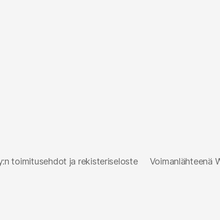
n toimitusehdot ja rekisteriseloste
Voimanlähteenä 