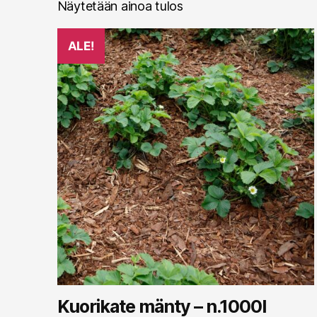
Näytetään ainoa tulos
ALE!
Kuorikate mänty – n.1000l