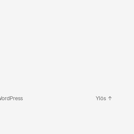
WordPress
Ylös
↑