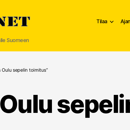
Tilaa
Aja
alle Suomeen
s Oulu sepelin toimitus”
s Oulu sepeli