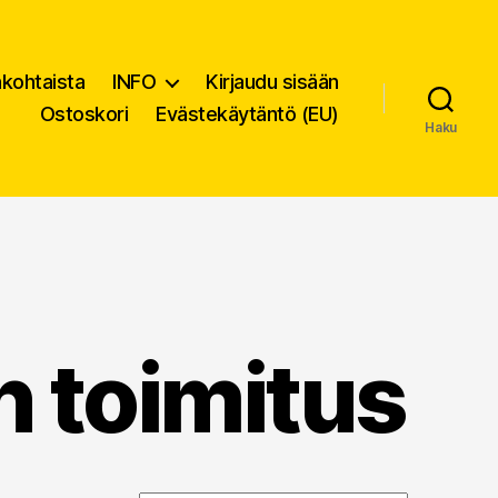
nkohtaista
INFO
Kirjaudu sisään
Ostoskori
Evästekäytäntö (EU)
Haku
n toimitus