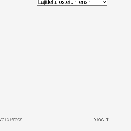
WordPress
Ylös
↑