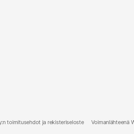
n toimitusehdot ja rekisteriseloste
Voimanlähteenä 