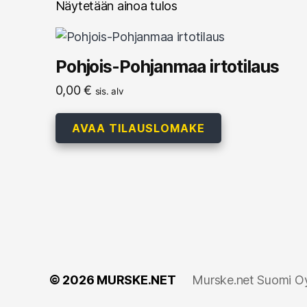
Näytetään ainoa tulos
Pohjois-Pohjanmaa irtotilaus
0,00
€
sis. alv
AVAA TILAUSLOMAKE
© 2026
MURSKE.NET
Murske.net Suomi Oy: