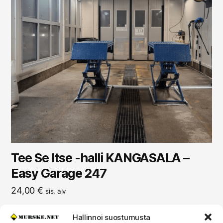
Tee Se Itse -halli KANGASALA –
Easy Garage 247
24,00
€
sis. alv
Hallinnoi suostumusta
LUE LISÄÄ EASY GARAGEN HALLEISTA