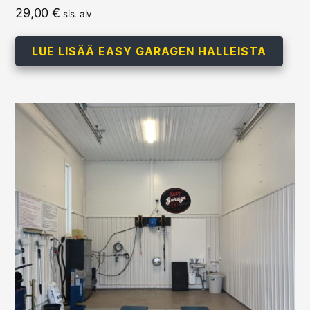
29,00
€
sis. alv
LUE LISÄÄ EASY GARAGEN HALLEISTA