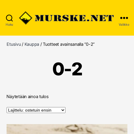
Haku
Valikko
MURSKE.NET
Etusivu
/
Kauppa
/ Tuotteet avainsanalla “0-2”
0-2
Näytetään ainoa tulos